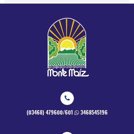
(03468) 479600/601
3468545196