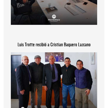
Luis Trotte recibió a Cristian Baquero Lazcano