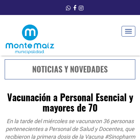
Toggle
navigat
NOTICIAS Y NOVEDADES
Vacunación a Personal Esencial y
mayores de 70
En la tarde del miércoles se vacunaron 36 personas
pertenecientes a Personal de Salud y Docentes, que
recibieron la primera dosis de la Vacuna #Sinopharm