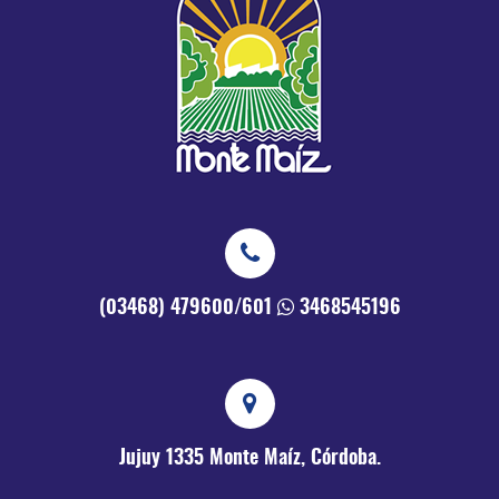
(03468) 479600/601
3468545196
Jujuy 1335
Monte Maíz, Córdoba.