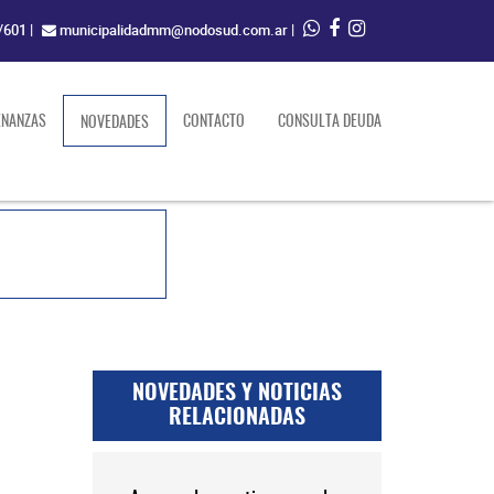
/601
|
municipalidadmm@nodosud.com.ar
|
ENANZAS
(current)
CONTACTO
CONSULTA DEUDA
NOVEDADES
NOVEDADES Y NOTICIAS
RELACIONADAS