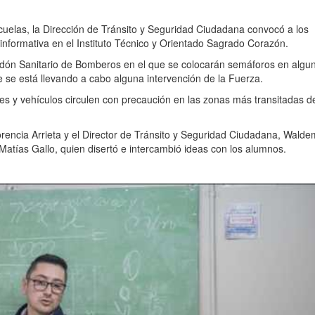
cuelas, la Dirección de Tránsito y Seguridad Ciudadana convocó a los
nformativa en el Instituto Técnico y Orientado Sagrado Corazón.
Cordón Sanitario de Bomberos en el que se colocarán semáforos en algu
e se está llevando a cabo alguna intervención de la Fuerza.
s y vehículos circulen con precaución en las zonas más transitadas de
rencia Arrieta y el Director de Tránsito y Seguridad Ciudadana, Walde
Matías Gallo, quien disertó e intercambió ideas con los alumnos.