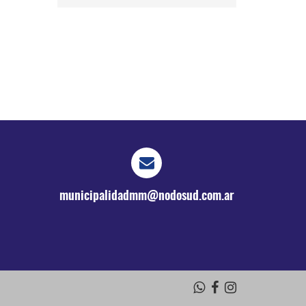
municipalidadmm@nodosud.com.ar