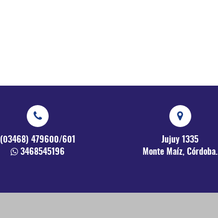
(03468) 479600/601
Jujuy 1335
3468545196
Monte Maíz, Córdoba.