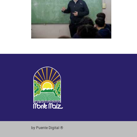
by Puente Digital ®