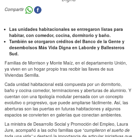
Compartir
Las unidades habitacionales se entregaron listas para
habitar, con comedor, cocina, dormitorio y baño.
También se otorgaron créditos del Banco de la Gente y
desembolsos Más Vida Digna en Laborde y Ballesteros
Sud.
Familias de Morrison y Monte Maíz, en el departamento Unión,
ya viven en un hogar propio tras recibir las llaves de sus
Viviendas Semilla.
Cada unidad habitacional está compuesta por un dormitorio,
baño y cocina comedor, terminaciones y aberturas de aluminio. Y
cuentan con una tipología modular pensada con un concepto
evolutivo o progresivo, que puede ampliarse fácilmente. Así, las
aberturas son las puertas en futuras habitaciones y algunos
espacios se convierten en galerías que conectan ambientes.
La ministra de Desarrollo Social y Promoción del Empleo, Laura
Jure, acompañó a las ocho familias que “
cumplieron el sueño de
toda una vida”
y destacó la importancia de articular iniciativas que