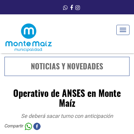
Toggle
navigat
NOTICIAS Y NOVEDADES
Operativo de ANSES en Monte
Maíz
Se deberá sacar turno con anticipación
Compartir