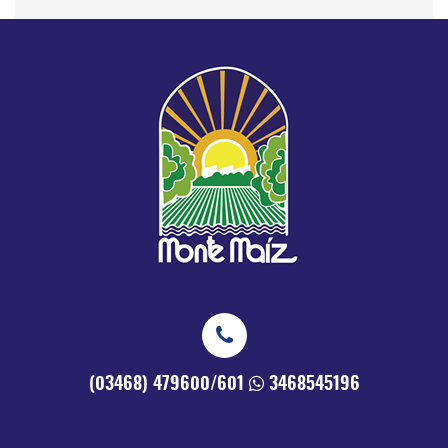
(03468) 479600/601
3468545196