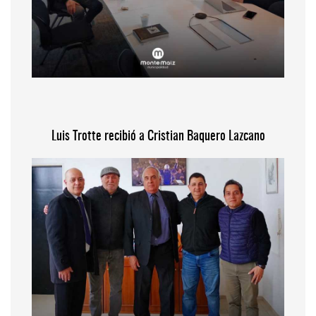
Luis Trotte recibió a Cristian Baquero Lazcano