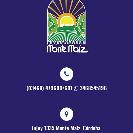
(03468) 479600/601
3468545196
Jujuy 1335
Monte Maíz, Córdoba.