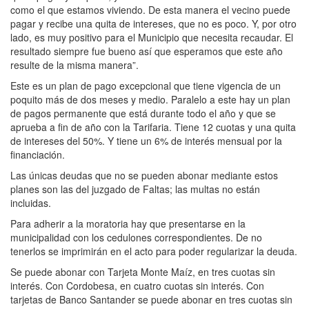
como el que estamos viviendo. De esta manera el vecino puede
pagar y recibe una quita de intereses, que no es poco. Y, por otro
lado, es muy positivo para el Municipio que necesita recaudar. El
resultado siempre fue bueno así que esperamos que este año
resulte de la misma manera”.
Este es un plan de pago excepcional que tiene vigencia de un
poquito más de dos meses y medio. Paralelo a este hay un plan
de pagos permanente que está durante todo el año y que se
aprueba a fin de año con la Tarifaria. Tiene 12 cuotas y una quita
de intereses del 50%. Y tiene un 6% de interés mensual por la
financiación.
Las únicas deudas que no se pueden abonar mediante estos
planes son las del juzgado de Faltas; las multas no están
incluidas.
Para adherir a la moratoria hay que presentarse en la
municipalidad con los cedulones correspondientes. De no
tenerlos se imprimirán en el acto para poder regularizar la deuda.
Se puede abonar con Tarjeta Monte Maíz, en tres cuotas sin
interés. Con Cordobesa, en cuatro cuotas sin interés. Con
tarjetas de Banco Santander se puede abonar en tres cuotas sin