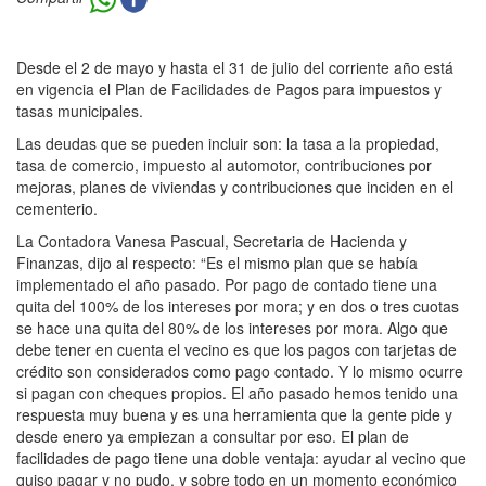
Desde el 2 de mayo y hasta el 31 de julio del corriente año está
en vigencia el Plan de Facilidades de Pagos para impuestos y
tasas municipales.
Las deudas que se pueden incluir son: la tasa a la propiedad,
tasa de comercio, impuesto al automotor, contribuciones por
mejoras, planes de viviendas y contribuciones que inciden en el
cementerio.
La Contadora Vanesa Pascual, Secretaria de Hacienda y
Finanzas, dijo al respecto: “Es el mismo plan que se había
implementado el año pasado. Por pago de contado tiene una
quita del 100% de los intereses por mora; y en dos o tres cuotas
se hace una quita del 80% de los intereses por mora. Algo que
debe tener en cuenta el vecino es que los pagos con tarjetas de
crédito son considerados como pago contado. Y lo mismo ocurre
si pagan con cheques propios. El año pasado hemos tenido una
respuesta muy buena y es una herramienta que la gente pide y
desde enero ya empiezan a consultar por eso. El plan de
facilidades de pago tiene una doble ventaja: ayudar al vecino que
quiso pagar y no pudo, y sobre todo en un momento económico