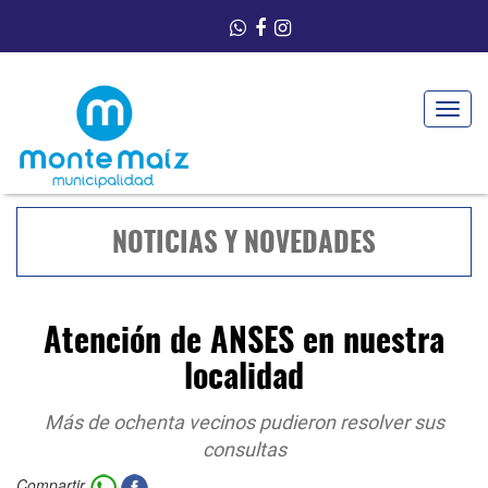
Toggle
navigat
NOTICIAS Y NOVEDADES
Atención de ANSES en nuestra
localidad
Más de ochenta vecinos pudieron resolver sus
consultas
Compartir