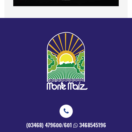
(03468) 479600/601
3468545196