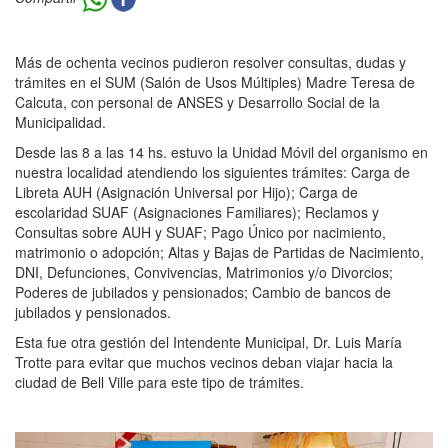
Más de ochenta vecinos pudieron resolver consultas, dudas y
trámites en el SUM (Salón de Usos Múltiples) Madre Teresa de
Calcuta, con personal de ANSES y Desarrollo Social de la
Municipalidad.
Desde las 8 a las 14 hs. estuvo la Unidad Móvil del organismo en
nuestra localidad atendiendo los siguientes trámites: Carga de
Libreta AUH (Asignación Universal por Hijo); Carga de
escolaridad SUAF (Asignaciones Familiares); Reclamos y
Consultas sobre AUH y SUAF; Pago Único por nacimiento,
matrimonio o adopción; Altas y Bajas de Partidas de Nacimiento,
DNI, Defunciones, Convivencias, Matrimonios y/o Divorcios;
Poderes de jubilados y pensionados; Cambio de bancos de
jubilados y pensionados.
Esta fue otra gestión del Intendente Municipal, Dr. Luis María
Trotte para evitar que muchos vecinos deban viajar hacia la
ciudad de Bell Ville para este tipo de trámites.