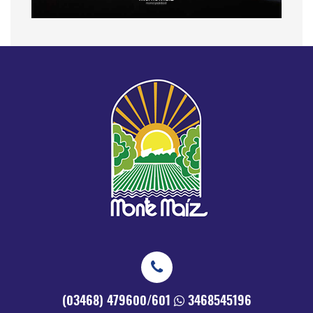
(03468) 479600/601
3468545196