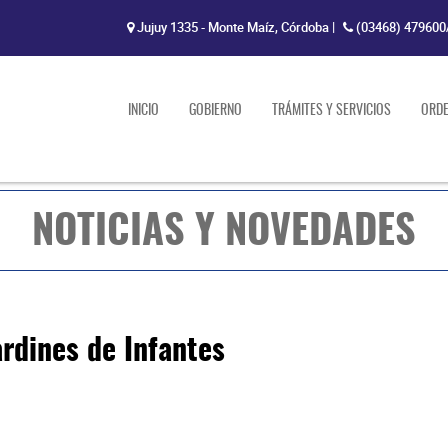
Jujuy 1335 - Monte Maíz, Córdoba
|
(03468) 479600
INICIO
GOBIERNO
TRÁMITES Y SERVICIOS
ORD
NOTICIAS Y NOVEDADES
ardines de Infantes