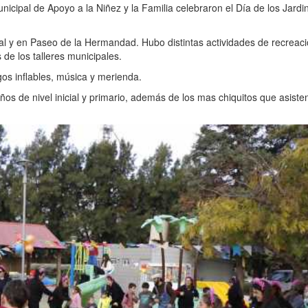
Municipal de Apoyo a la Niñez y la Familia celebraron el Día de los Jardi
al y en Paseo de la Hermandad. Hubo distintas actividades de recreaci
s de los talleres municipales.
os inflables, música y merienda.
os de nivel inicial y primario, además de los mas chiquitos que asisten