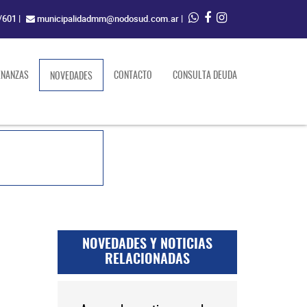
/601
|
municipalidadmm@nodosud.com.ar
|
ENANZAS
(current)
CONTACTO
CONSULTA DEUDA
NOVEDADES
NOVEDADES Y NOTICIAS
RELACIONADAS