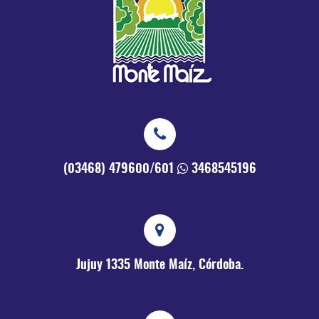
(03468) 479600/601
3468545196
Jujuy 1335
Monte Maíz, Córdoba.