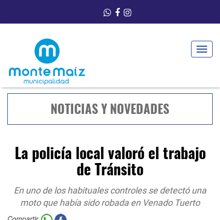
Toggle
navigat
NOTICIAS Y NOVEDADES
La policía local valoró el trabajo
de Tránsito
En uno de los habituales controles se detectó una
moto que había sido robada en Venado Tuerto
Compartir