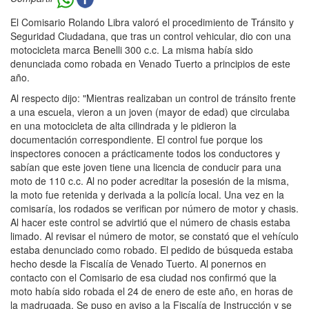
El Comisario Rolando Libra valoró el procedimiento de Tránsito y
Seguridad Ciudadana, que tras un control vehicular, dio con una
motocicleta marca Benelli 300 c.c. La misma había sido
denunciada como robada en Venado Tuerto a principios de este
año.
Al respecto dijo: "Mientras realizaban un control de tránsito frente
a una escuela, vieron a un joven (mayor de edad) que circulaba
en una motocicleta de alta cilindrada y le pidieron la
documentación correspondiente. El control fue porque los
inspectores conocen a prácticamente todos los conductores y
sabían que este joven tiene una licencia de conducir para una
moto de 110 c.c. Al no poder acreditar la posesión de la misma,
la moto fue retenida y derivada a la policía local. Una vez en la
comisaría, los rodados se verifican por número de motor y chasis.
Al hacer este control se advirtió que el número de chasis estaba
limado. Al revisar el número de motor, se constató que el vehículo
estaba denunciado como robado. El pedido de búsqueda estaba
hecho desde la Fiscalía de Venado Tuerto. Al ponernos en
contacto con el Comisario de esa ciudad nos confirmó que la
moto había sido robada el 24 de enero de este año, en horas de
la madrugada. Se puso en aviso a la Fiscalía de Instrucción y se