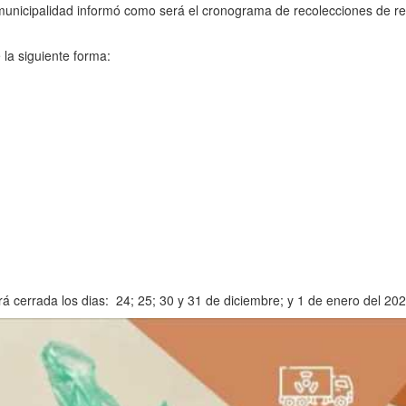
a municipalidad informó como será el cronograma de recolecciones de r
 la siguiente forma:
ará cerrada los dias: 24; 25; 30 y 31 de diciembre; y 1 de enero del 20