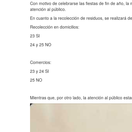
Con motivo de celebrarse las fiestas de fin de año, l
atención al público.
En cuanto a la recolección de residuos, se realizará de
Recolección en domicilios:
23 SI
24 y 25 NO
Comercios:
23 y 24 SI
25 NO
Mientras que, por otro lado, la atención al público est