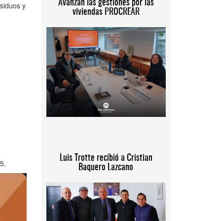
Avanzan las gestiones por las
esiduos y
viviendas PROCREAR
Luis Trotte recibió a Cristian
25.
Baquero Lazcano