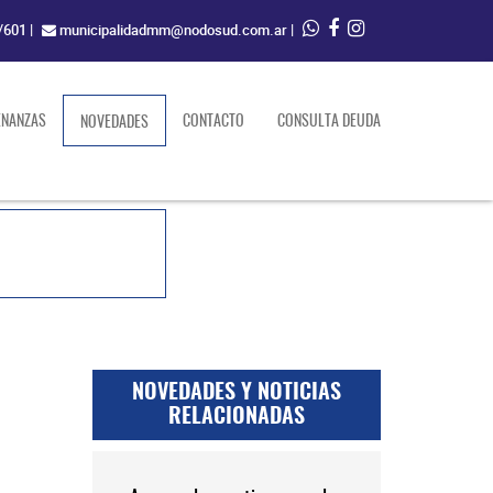
/601
|
municipalidadmm@nodosud.com.ar
|
ENANZAS
(current)
CONTACTO
CONSULTA DEUDA
NOVEDADES
NOVEDADES Y NOTICIAS
RELACIONADAS