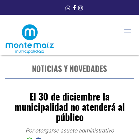
Toggle
navigat
NOTICIAS Y NOVEDADES
El 30 de diciembre la
municipalidad no atenderá al
público
Por otorgarse asueto administrativo