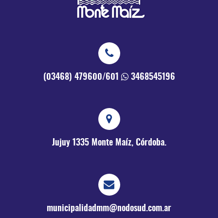
(03468) 479600/601
3468545196
Jujuy 1335
Monte Maíz, Córdoba.
municipalidadmm@nodosud.com.ar