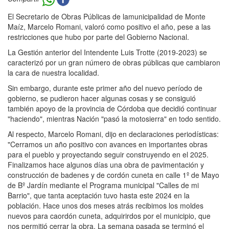
El Secretario de Obras Públicas de lamunicipalidad de Monte
Maíz, Marcelo Romani, valoró como positivo el año, pese a las
restricciones que hubo por parte del Gobierno Nacional.
La Gestión anterior del Intendente Luis Trotte (2019-2023) se
caracterizó por un gran número de obras públicas que cambiaron
la cara de nuestra localidad.
Sin embargo, durante este primer año del nuevo período de
gobierno, se pudieron hacer algunas cosas y se consiguió
también apoyo de la provincia de Córdoba que decidió continuar
"haciendo", mientras Nación "pasó la motosierra" en todo sentido.
Al respecto, Marcelo Romani, dijo en declaraciones periodísticas:
"Cerramos un año positivo con avances en importantes obras
para el pueblo y proyectando seguir construyendo en el 2025.
Finalizamos hace algunos días una obra de pavimentación y
construcción de badenes y de cordón cuneta en calle 1º de Mayo
de Bº Jardín mediante el Programa municipal "Calles de mi
Barrio", que tanta aceptación tuvo hasta este 2024 en la
población. Hace unos dos meses atrás recibimos los moldes
nuevos para caordón cuneta, adquirirdos por el municipio, que
nos permitió cerrar la obra. La semana pasada se terminó el