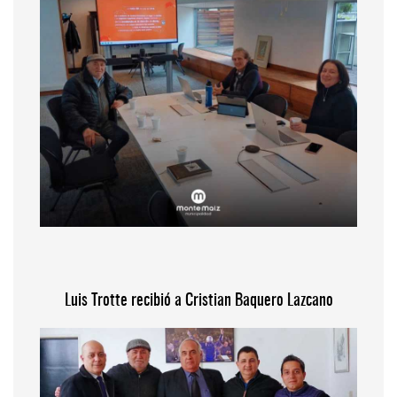
Luis Trotte recibió a Cristian Baquero Lazcano