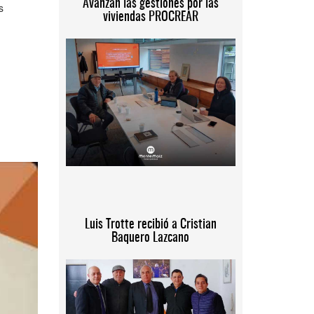
Avanzan las gestiones por las
s
viviendas PROCREAR
Luis Trotte recibió a Cristian
Baquero Lazcano