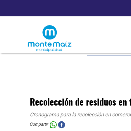
Recolección de residuos en 
Cronograma para la recolección en comerci
Compartir