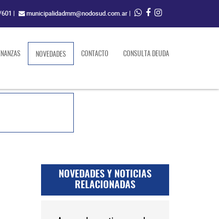
/601
|
municipalidadmm@nodosud.com.ar
|
ENANZAS
(current)
CONTACTO
CONSULTA DEUDA
NOVEDADES
NOVEDADES Y NOTICIAS
RELACIONADAS