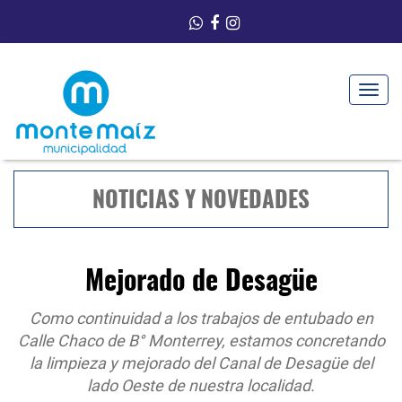
Toggle
navigat
NOTICIAS Y NOVEDADES
Mejorado de Desagüe
Como continuidad a los trabajos de entubado en
Calle Chaco de B° Monterrey, estamos concretando
la limpieza y mejorado del Canal de Desagüe del
lado Oeste de nuestra localidad.