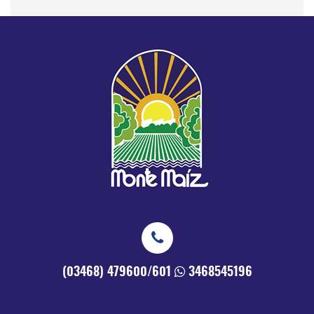
(03468) 479600/601
3468545196