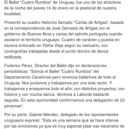
El Ballet "Cuatro Rumbos" de Uruguay, fue uno de los atractivos
de la noche del jueves 16 de enero en la peatonal de nuestra
localidad.
Presentó su cuadro Histórico llamado "Cartas de Artigas", basado
en la correspondencia de José Gervasio de Artigas con el
gobierno de Buenos Aires y cartas del ejército portugués cuando
asolaron el territorio uruguayo. Cuadro de carácter y puesta en
escena enfocado en Patria Vieja según su vestuario, con
coreografías trabajadas desde el punto técnico de danza
estilizada.
Federico Pérez, Director del Ballet dijo en declaraciones
periodísticas: "Somos el Ballet "Cuatro Rumbos" del
Departamento Canelones pero tenemos bailarines de todo el
Uruguay. Nos juntamos y trabajamos por una sola razón. Y
trabajamos y ensayamos todo el año; con distintos proyectos, con
folclore y con mucha danza. Venimos a Laborde bastante
seguido. En esta oportunidad conformamos una delegación de 23
personas".
Por su parte, Gabriel Méndez, delegado de los representantes
uruguayos expresó: "Esta es una semana que se hace intensa
por las emociones ya que es muy especial pisar ese escenario de