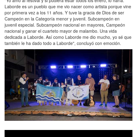
"Yo amo al festival y si pudiera estar todos los enero, lo haría.
Laborde es un pueblo que me vio nacer como artista porque vine
por primera vez a los 11 años. Y tuve la gracia de Dios de ser
Campeón en la Categoría menor y juvenil. Subcampeón en
juvenil especial. Subcampeón nacional en mayores, Campeón
nacional y ganar el cuarteto mayor de malambo. Una vida
dedicada a Laborde. Así como Laborde me dio mucho, yo sé que
también le ha dado todo a Laborde", concluyó con emoción.