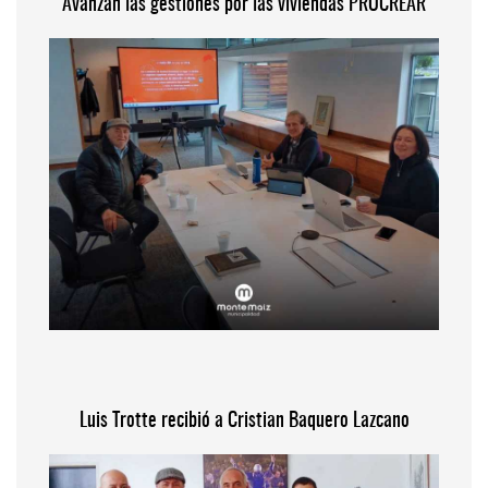
Avanzan las gestiones por las viviendas PROCREAR
Luis Trotte recibió a Cristian Baquero Lazcano