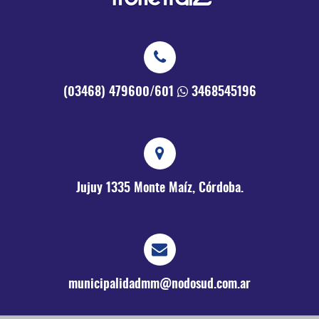
(03468) 479600/601
3468545196
Jujuy 1335
Monte Maíz, Córdoba.
municipalidadmm@nodosud.com.ar