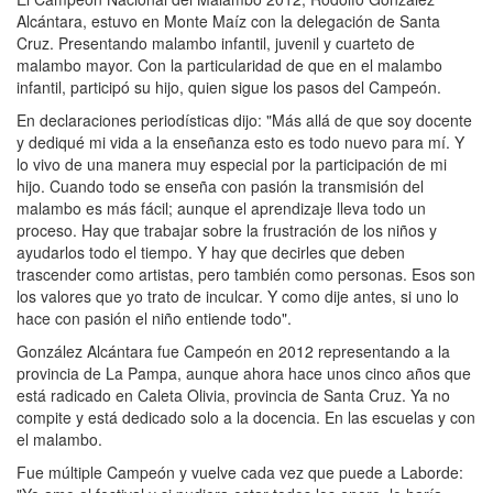
Alcántara, estuvo en Monte Maíz con la delegación de Santa
Cruz. Presentando malambo infantil, juvenil y cuarteto de
malambo mayor. Con la particularidad de que en el malambo
infantil, participó su hijo, quien sigue los pasos del Campeón.
En declaraciones periodísticas dijo: "Más allá de que soy docente
y dediqué mi vida a la enseñanza esto es todo nuevo para mí. Y
lo vivo de una manera muy especial por la participación de mi
hijo. Cuando todo se enseña con pasión la transmisión del
malambo es más fácil; aunque el aprendizaje lleva todo un
proceso. Hay que trabajar sobre la frustración de los niños y
ayudarlos todo el tiempo. Y hay que decirles que deben
trascender como artistas, pero también como personas. Esos son
los valores que yo trato de inculcar. Y como dije antes, si uno lo
hace con pasión el niño entiende todo".
González Alcántara fue Campeón en 2012 representando a la
provincia de La Pampa, aunque ahora hace unos cinco años que
está radicado en Caleta Olivia, provincia de Santa Cruz. Ya no
compite y está dedicado solo a la docencia. En las escuelas y con
el malambo.
Fue múltiple Campeón y vuelve cada vez que puede a Laborde: