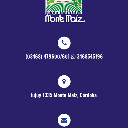
(03468) 479600/601
3468545196
Jujuy 1335
Monte Maíz, Córdoba.