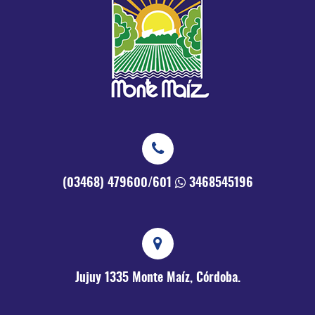
(03468) 479600/601
3468545196
Jujuy 1335
Monte Maíz, Córdoba.