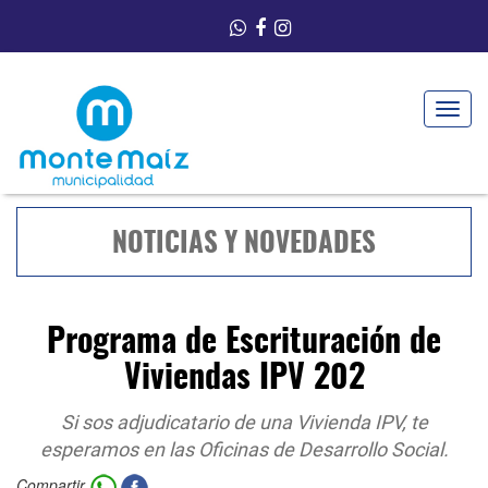
Toggle
navigat
NOTICIAS Y NOVEDADES
Programa de Escrituración de
Viviendas IPV 202
Si sos adjudicatario de una Vivienda IPV, te
esperamos en las Oficinas de Desarrollo Social.
Compartir