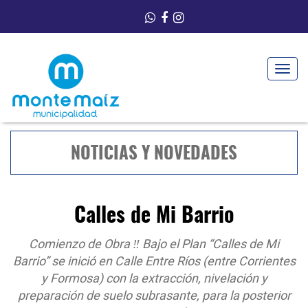
Toggle
navigat
NOTICIAS Y NOVEDADES
Calles de Mi Barrio
Comienzo de Obra ‼️ Bajo el Plan “Calles de Mi
Barrio” se inició en Calle Entre Ríos (entre Corrientes
y Formosa) con la extracción, nivelación y
preparación de suelo subrasante, para la posterior