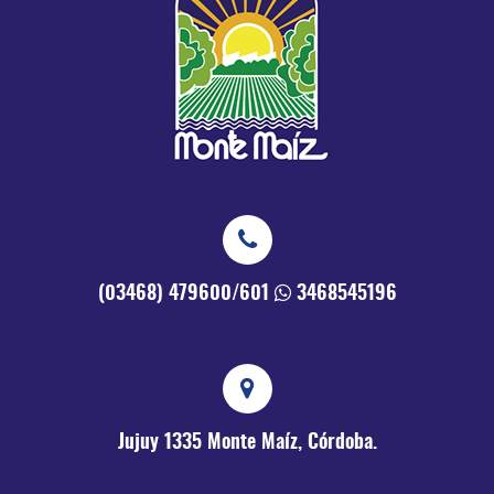
(03468) 479600/601
3468545196
Jujuy 1335
Monte Maíz, Córdoba.