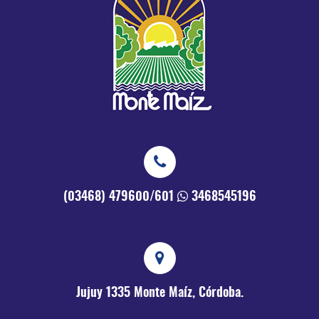
(03468) 479600/601
3468545196
Jujuy 1335
Monte Maíz, Córdoba.