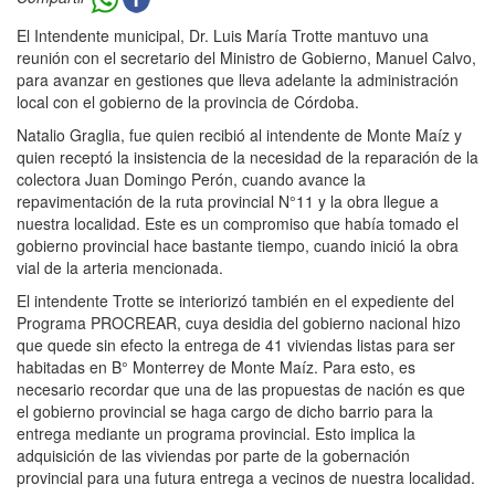
El Intendente municipal, Dr. Luis María Trotte mantuvo una
reunión con el secretario del Ministro de Gobierno, Manuel Calvo,
para avanzar en gestiones que lleva adelante la administración
local con el gobierno de la provincia de Córdoba.
Natalio Graglia, fue quien recibió al intendente de Monte Maíz y
quien receptó la insistencia de la necesidad de la reparación de la
colectora Juan Domingo Perón, cuando avance la
repavimentación de la ruta provincial N°11 y la obra llegue a
nuestra localidad. Este es un compromiso que había tomado el
gobierno provincial hace bastante tiempo, cuando inició la obra
vial de la arteria mencionada.
El intendente Trotte se interiorizó también en el expediente del
Programa PROCREAR, cuya desidia del gobierno nacional hizo
que quede sin efecto la entrega de 41 viviendas listas para ser
habitadas en B° Monterrey de Monte Maíz. Para esto, es
necesario recordar que una de las propuestas de nación es que
el gobierno provincial se haga cargo de dicho barrio para la
entrega mediante un programa provincial. Esto implica la
adquisición de las viviendas por parte de la gobernación
provincial para una futura entrega a vecinos de nuestra localidad.