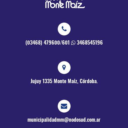
(03468) 479600/601
3468545196
Jujuy 1335
Monte Maíz, Córdoba.
municipalidadmm@nodosud.com.ar