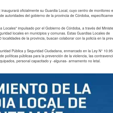
 inaugurará oficialmente su Guardia Local, cuyo centro de monitoreo 
a de autoridades del gobierno de la provincia de Córdoba, específicame
s Locales" impulsado por el Gobierno de Córdoba, a través del Ministe
eguridad locales en municipios y comunas. Estas Guardias Locales de
localidades de la provincia, buscan colaborar con la policía en la pre
guridad Pública y Seguridad Ciudadana, enmarcado en la Ley N° 10.95
de políticas públicas para la prevención de la violencia, las contravenc
 equipados, personal capacitado y -algunas- armamento no letal.