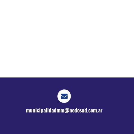
municipalidadmm@nodosud.com.ar