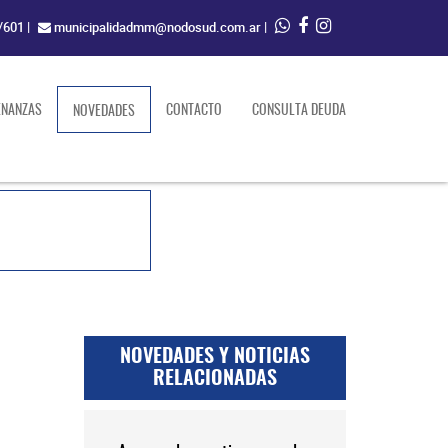
/601
|
municipalidadmm@nodosud.com.ar
|
ENANZAS
(current)
CONTACTO
CONSULTA DEUDA
NOVEDADES
NOVEDADES Y NOTICIAS
RELACIONADAS