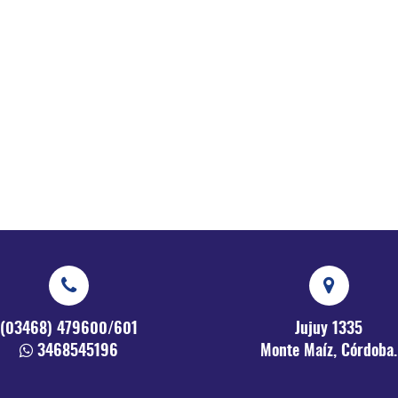
(03468) 479600/601
Jujuy 1335
3468545196
Monte Maíz, Córdoba.