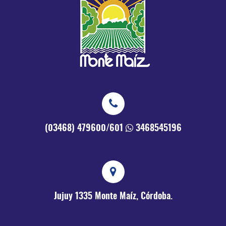
(03468) 479600/601
3468545196
Jujuy 1335
Monte Maíz, Córdoba.