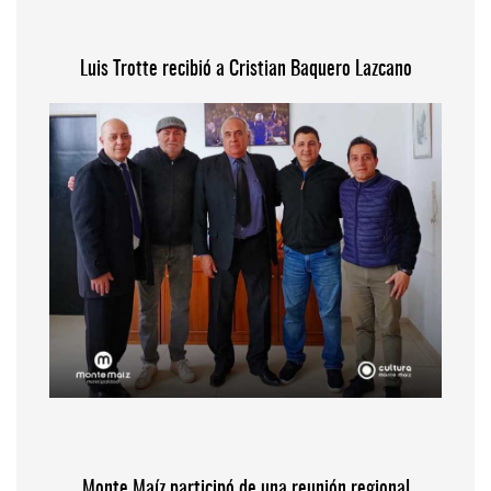
Luis Trotte recibió a Cristian Baquero Lazcano
Monte Maíz participó de una reunión regional