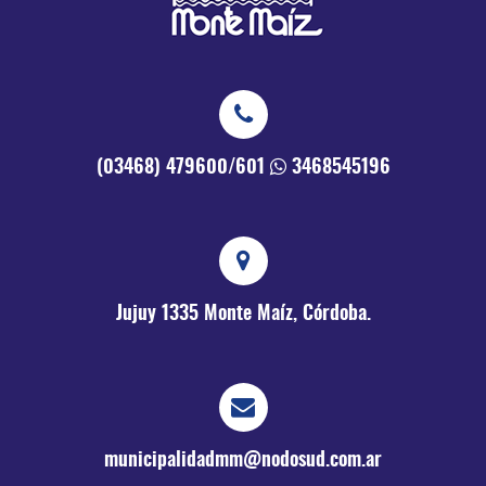
(03468) 479600/601
3468545196
Jujuy 1335
Monte Maíz, Córdoba.
municipalidadmm@nodosud.com.ar