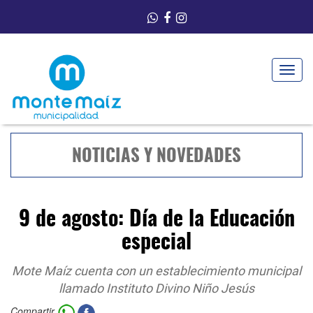
Toggle
navigat
NOTICIAS Y NOVEDADES
9 de agosto: Día de la Educación
especial
Mote Maíz cuenta con un establecimiento municipal
llamado Instituto Divino Niño Jesús
Compartir