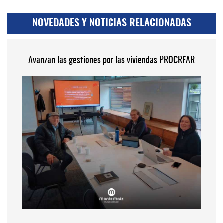
NOVEDADES Y NOTICIAS RELACIONADAS
Avanzan las gestiones por las viviendas PROCREAR