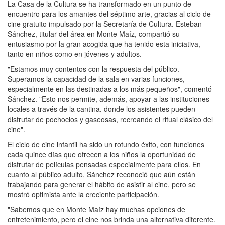
La Casa de la Cultura se ha transformado en un punto de
encuentro para los amantes del séptimo arte, gracias al ciclo de
cine gratuito impulsado por la Secretaría de Cultura. Esteban
Sánchez, titular del área en Monte Maíz, compartió su
entusiasmo por la gran acogida que ha tenido esta iniciativa,
tanto en niños como en jóvenes y adultos.
"Estamos muy contentos con la respuesta del público.
Superamos la capacidad de la sala en varias funciones,
especialmente en las destinadas a los más pequeños", comentó
Sánchez. "Esto nos permite, además, apoyar a las instituciones
locales a través de la cantina, donde los asistentes pueden
disfrutar de pochoclos y gaseosas, recreando el ritual clásico del
cine".
El ciclo de cine infantil ha sido un rotundo éxito, con funciones
cada quince días que ofrecen a los niños la oportunidad de
disfrutar de películas pensadas especialmente para ellos. En
cuanto al público adulto, Sánchez reconoció que aún están
trabajando para generar el hábito de asistir al cine, pero se
mostró optimista ante la creciente participación.
"Sabemos que en Monte Maíz hay muchas opciones de
entretenimiento, pero el cine nos brinda una alternativa diferente.