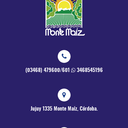
(03468) 479600/601
3468545196
Jujuy 1335
Monte Maíz, Córdoba.