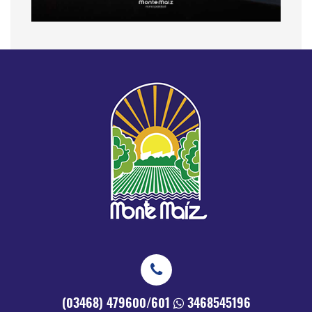
(03468) 479600/601
3468545196