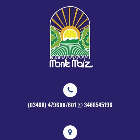
(03468) 479600/601
3468545196