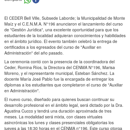
El CEDER Bell Ville, Subsede Laborde; la Municipalidad de Monte
Maíz y el C.E.N.M.A. N°196 anunciaron el lanzamiento del curso
de "Gestión Jurídica", una excelente oportunidad para que los
estudiantes de la localidad adquieran conocimientos y habilidades
en el ámbito jurídico. El evento también celebró la entrega de
certificados a los egresados del curso de "Auxiliar en
Administración" del año pasado.
La ceremonia contó con la presencia de la coordinadora del
Ceder, Romina Ríos, la Directora del CENMA N°196, Marisa
Moreno, y el representante municipal, Esteban Sánchez. La
docente María José Pablo fue la encargada de entregar los
diplomas a los estudiantes que completaron el curso de "Auxiliar
en Administración".
El nuevo curso, diseñado para quienes buscan continuar su
desarrollo profesional en el ámbito legal, será dictado por la Dra.
Agustina Cucco y tendrá una duración aproximada de tres
meses. La modalidad será mixta, con clases virtuales
asincrónicas los lunes y clases presenciales obligatorias los
jueves a las 18:30 horas en el CENMA n°196. Este curso otorga