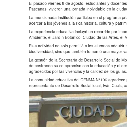
El pasado viernes 8 de agosto, estudiantes y docente
Pascanas, vivieron una jornada inolvidable en la ciud
La mencionada institución participó en el programa pr
acercar a los jóvenes a la rica historia, cultura y patri
La experiencia educativa incluyó un recorrido por impo
Ambiente, el Jardín Botánico, Ciudad de las Artes, el M
Esta actividad no solo permitió a los alumnos adquiri
biodiversidad, sino que también fomentó una mayor va
La gestión de la Secretaría de Desarrollo Social de M
demostrando su compromiso con la educación y el desa
agradecidos por las vivencias y la calidez de los guías.
La comunidad educativa del CENMA N°196 agradece pr
representante de Desarrollo Social local, Iván Cucis, 