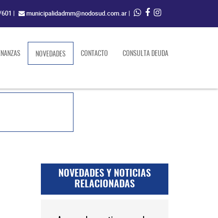
/601
|
municipalidadmm@nodosud.com.ar
|
ENANZAS
(current)
CONTACTO
CONSULTA DEUDA
NOVEDADES
NOVEDADES Y NOTICIAS
RELACIONADAS