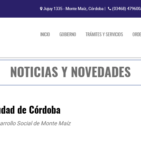
Jujuy 1335 - Monte Maíz, Córdoba
|
(03468) 479600
INICIO
GOBIERNO
TRÁMITES Y SERVICIOS
ORD
NOTICIAS Y NOVEDADES
ciudad de Córdoba
arrollo Social de Monte Maíz