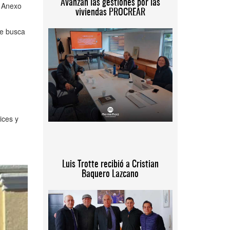
Avanzan las gestiones por las
y Anexo
viviendas PROCREAR
ue busca
ices y
Luis Trotte recibió a Cristian
Baquero Lazcano