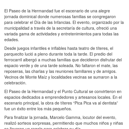
El Paseo de la Hermandad fue el escenario de una alegre
jornada dominical donde numerosas familias se congregaron
para celebrar el Día de las Infancias. El evento, organizado por la
municipalidad a través de la secretaría de cultura, ofreció una
variada gama de actividades y entretenimientos para todas las
edades.
Desde juegos infantiles e inflables hasta teatro de títeres, el
parquecito lució a pleno durante toda la tarde. El predio del
ferrocarril albergó a muchas familias que decidieron disfrutar del
espacio verde y de una tarde soleada. No faltaron el mate, las
reposeras, las charlas y las reuniones familiares y de amigos.
Vecinos de Monte Maíz y localidades vecinas se sumaron a la
celebración.
El Paseo de la Hermandad y el Punto Cultural se convirtieron en
espacios dedicados a emprendedores y artesanos locales. En el
escenario principal, la obra de títeres “Pica Pica va al dentista”
fue un éxito entre los más pequeños.
Para finalizar la jornada, Marcelo Gamma, locutor del evento,
realizó sorteos sorpresas, permitiendo que muchos niños y niñas
se llevaran un regalo para celebrar su día.