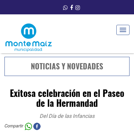
Toggle
navigat
NOTICIAS Y NOVEDADES
Exitosa celebración en el Paseo
de la Hermandad
Del Día de las Infancias
Compartir