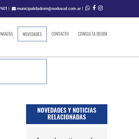
/601
|
municipalidadmm@nodosud.com.ar
|
ENANZAS
(current)
CONTACTO
CONSULTA DEUDA
NOVEDADES
NOVEDADES Y NOTICIAS
RELACIONADAS