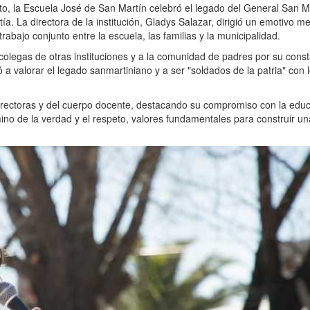
to, la Escuela José de San Martín celebró el legado del General San M
a. La directora de la institución, Gladys Salazar, dirigió un emotivo m
rabajo conjunto entre la escuela, las familias y la municipalidad.
 colegas de otras instituciones y a la comunidad de padres por su cons
 a valorar el legado sanmartiniano y a ser "soldados de la patria" con 
directoras y del cuerpo docente, destacando su compromiso con la edu
amino de la verdad y el respeto, valores fundamentales para construir un