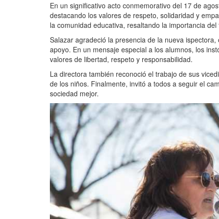
En un significativo acto conmemorativo del 17 de agos
destacando los valores de respeto, solidaridad y empatí
la comunidad educativa, resaltando la importancia del t
Salazar agradeció la presencia de la nueva ispectora,
apoyo. En un mensaje especial a los alumnos, los instó
valores de libertad, respeto y responsabilidad.
La directora también reconoció el trabajo de sus vice
de los niños. Finalmente, invitó a todos a seguir el c
sociedad mejor.