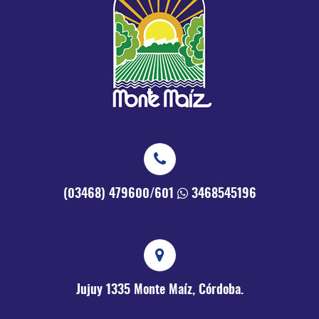
(03468) 479600/601
3468545196
Jujuy 1335
Monte Maíz, Córdoba.