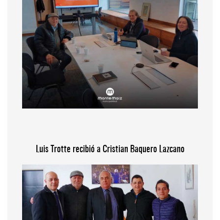
Luis Trotte recibió a Cristian Baquero Lazcano