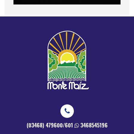
(03468) 479600/601
3468545196