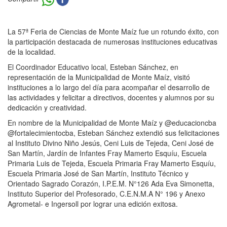
La 57ª Feria de Ciencias de Monte Maíz fue un rotundo éxito, con
la participación destacada de numerosas instituciones educativas
de la localidad.
El Coordinador Educativo local, Esteban Sánchez, en
representación de la Municipalidad de Monte Maíz, visitó
instituciones a lo largo del día para acompañar el desarrollo de
las actividades y felicitar a directivos, docentes y alumnos por su
dedicación y creatividad.
En nombre de la Municipalidad de Monte Maíz y @educacioncba
@fortalecimientocba, Esteban Sánchez extendió sus felicitaciones
al Instituto Divino Niño Jesús, Ceni Luis de Tejeda, Ceni José de
San Martín, Jardín de Infantes Fray Mamerto Esquíu, Escuela
Primaria Luis de Tejeda, Escuela Primaria Fray Mamerto Esquíu,
Escuela Primaria José de San Martín, Instituto Técnico y
Orientado Sagrado Corazón, I.P.E.M. N°126 Ada Eva Simonetta,
Instituto Superior del Profesorado, C.E.N.M.A N° 196 y Anexo
Agrometal- e Ingersoll por lograr una edición exitosa.