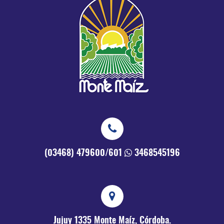
(03468) 479600/601
3468545196
Jujuy 1335
Monte Maíz, Córdoba.