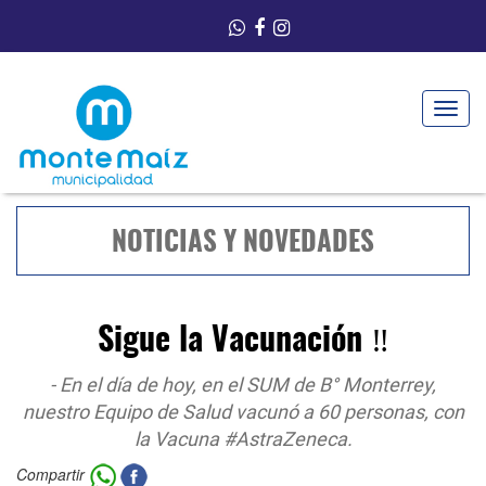
Toggle
navigat
NOTICIAS Y NOVEDADES
Sigue la Vacunación ‼️
- En el día de hoy, en el SUM de B° Monterrey,
nuestro Equipo de Salud vacunó a 60 personas, con
la Vacuna #AstraZeneca.
Compartir