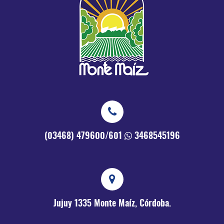
(03468) 479600/601
3468545196
Jujuy 1335
Monte Maíz, Córdoba.