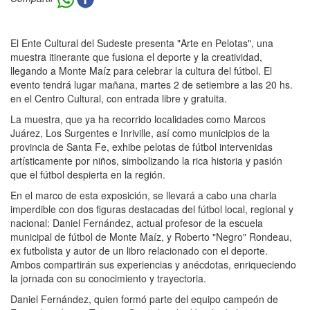
El Ente Cultural del Sudeste presenta "Arte en Pelotas", una
muestra itinerante que fusiona el deporte y la creatividad,
llegando a Monte Maíz para celebrar la cultura del fútbol. El
evento tendrá lugar mañana, martes 2 de setiembre a las 20 hs.
en el Centro Cultural, con entrada libre y gratuita.
La muestra, que ya ha recorrido localidades como Marcos
Juárez, Los Surgentes e Inriville, así como municipios de la
provincia de Santa Fe, exhibe pelotas de fútbol intervenidas
artísticamente por niños, simbolizando la rica historia y pasión
que el fútbol despierta en la región.
En el marco de esta exposición, se llevará a cabo una charla
imperdible con dos figuras destacadas del fútbol local, regional y
nacional: Daniel Fernández, actual profesor de la escuela
municipal de fútbol de Monte Maíz, y Roberto "Negro" Rondeau,
ex futbolista y autor de un libro relacionado con el deporte.
Ambos compartirán sus experiencias y anécdotas, enriqueciendo
la jornada con su conocimiento y trayectoria.
Daniel Fernández, quien formó parte del equipo campeón de