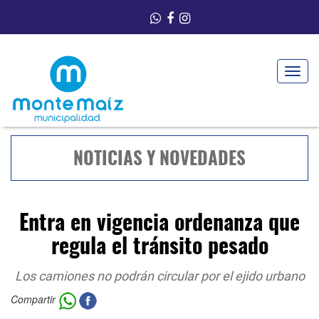
Toggle
navigat
NOTICIAS Y NOVEDADES
Entra en vigencia ordenanza que
regula el tránsito pesado
Los camiones no podrán circular por el ejido urbano
Compartir