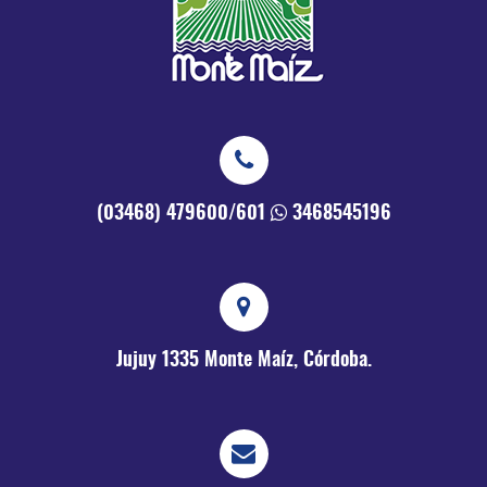
(03468) 479600/601
3468545196
Jujuy 1335
Monte Maíz, Córdoba.