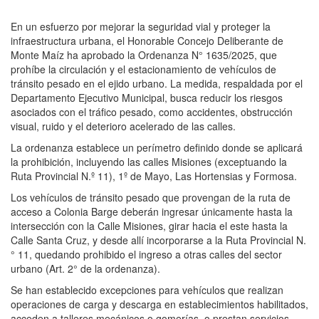
En un esfuerzo por mejorar la seguridad vial y proteger la
infraestructura urbana, el Honorable Concejo Deliberante de
Monte Maíz ha aprobado la Ordenanza N° 1635/2025, que
prohíbe la circulación y el estacionamiento de vehículos de
tránsito pesado en el ejido urbano. La medida, respaldada por el
Departamento Ejecutivo Municipal, busca reducir los riesgos
asociados con el tráfico pesado, como accidentes, obstrucción
visual, ruido y el deterioro acelerado de las calles.
La ordenanza establece un perímetro definido donde se aplicará
la prohibición, incluyendo las calles Misiones (exceptuando la
Ruta Provincial N.º 11), 1º de Mayo, Las Hortensias y Formosa.
Los vehículos de tránsito pesado que provengan de la ruta de
acceso a Colonia Barge deberán ingresar únicamente hasta la
intersección con la Calle Misiones, girar hacia el este hasta la
Calle Santa Cruz, y desde allí incorporarse a la Ruta Provincial N.
° 11, quedando prohibido el ingreso a otras calles del sector
urbano (Art. 2° de la ordenanza).
Se han establecido excepciones para vehículos que realizan
operaciones de carga y descarga en establecimientos habilitados,
acceden a talleres mecánicos o gomerías, o prestan servicios