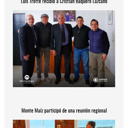
Luis Trotte recibió a Cristian Baquero Lazcano
Monte Maíz participó de una reunión regional