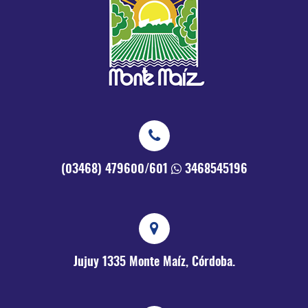
(03468) 479600/601
3468545196
Jujuy 1335
Monte Maíz, Córdoba.