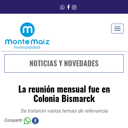
Toggle
navigat
NOTICIAS Y NOVEDADES
La reunión mensual fue en
Colonia Bismarck
Se trataron varios temas de relevancia
Compartir