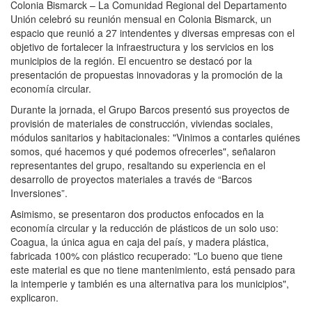
Colonia Bismarck – La Comunidad Regional del Departamento
Unión celebró su reunión mensual en Colonia Bismarck, un
espacio que reunió a 27 intendentes y diversas empresas con el
objetivo de fortalecer la infraestructura y los servicios en los
municipios de la región. El encuentro se destacó por la
presentación de propuestas innovadoras y la promoción de la
economía circular.
Durante la jornada, el Grupo Barcos presentó sus proyectos de
provisión de materiales de construcción, viviendas sociales,
módulos sanitarios y habitacionales: "Vinimos a contarles quiénes
somos, qué hacemos y qué podemos ofrecerles", señalaron
representantes del grupo, resaltando su experiencia en el
desarrollo de proyectos materiales a través de “Barcos
Inversiones”.
Asimismo, se presentaron dos productos enfocados en la
economía circular y la reducción de plásticos de un solo uso:
Coagua, la única agua en caja del país, y madera plástica,
fabricada 100% con plástico recuperado: "Lo bueno que tiene
este material es que no tiene mantenimiento, está pensado para
la intemperie y también es una alternativa para los municipios",
explicaron.