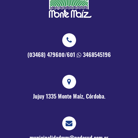
(03468) 479600/601
3468545196
Jujuy 1335
Monte Maíz, Córdoba.