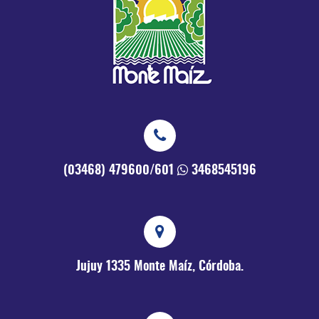
(03468) 479600/601
3468545196
Jujuy 1335
Monte Maíz, Córdoba.