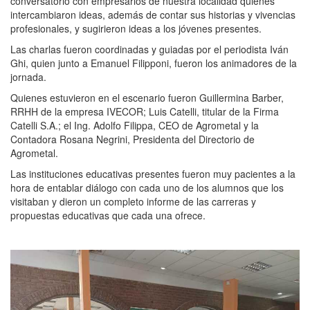
conversatorio con empresarios de nuestra localidad quienes
intercambiaron ideas, además de contar sus historias y vivencias
profesionales, y sugirieron ideas a los jóvenes presentes.
Las charlas fueron coordinadas y guiadas por el periodista Iván
Ghi, quien junto a Emanuel Filipponi, fueron los animadores de la
jornada.
Quienes estuvieron en el escenario fueron Guillermina Barber,
RRHH de la empresa IVECOR; Luis Catelli, titular de la Firma
Catelli S.A.; el Ing. Adolfo Filippa, CEO de Agrometal y la
Contadora Rosana Negrini, Presidenta del Directorio de
Agrometal.
Las instituciones educativas presentes fueron muy pacientes a la
hora de entablar diálogo con cada uno de los alumnos que los
visitaban y dieron un completo informe de las carreras y
propuestas educativas que cada una ofrece.