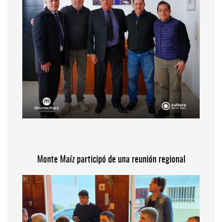
Monte Maíz participó de una reunión regional