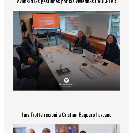
Avanzan las gestiones por las viviendas PROCREAR
Luis Trotte recibió a Cristian Baquero Lazcano