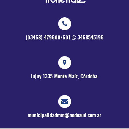
(03468) 479600/601
3468545196
Jujuy 1335
Monte Maíz, Córdoba.
municipalidadmm@nodosud.com.ar