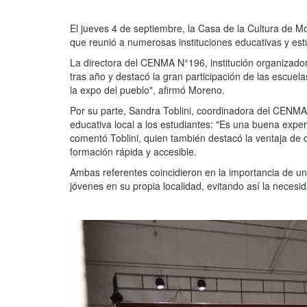
El jueves 4 de septiembre, la Casa de la Cultura de M
que reunió a numerosas instituciones educativas y estu
La directora del CENMA N°196, institución organizador
tras año y destacó la gran participación de las escue
la expo del pueblo", afirmó Moreno.
Por su parte, Sandra Toblini, coordinadora del CENMA 
educativa local a los estudiantes: "Es una buena expe
comentó Toblini, quien también destacó la ventaja de 
formación rápida y accesible.
Ambas referentes coincidieron en la importancia de un
jóvenes en su propia localidad, evitando así la neces