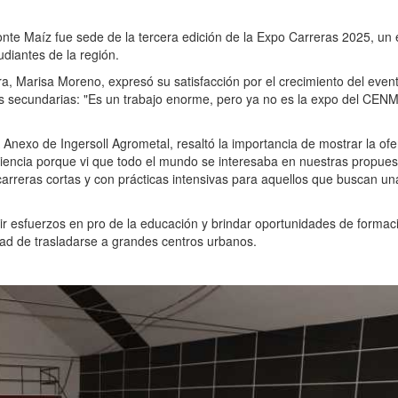
onte Maíz fue sede de la tercera edición de la Expo Carreras 2025, un
diantes de la región.
a, Marisa Moreno, expresó su satisfacción por el crecimiento del even
las secundarias: "Es un trabajo enorme, pero ya no es la expo del CENM
Anexo de Ingersoll Agrometal, resaltó la importancia de mostrar la ofe
riencia porque vi que todo el mundo se interesaba en nuestras propues
carreras cortas y con prácticas intensivas para aquellos que buscan un
ir esfuerzos en pro de la educación y brindar oportunidades de formaci
idad de trasladarse a grandes centros urbanos.