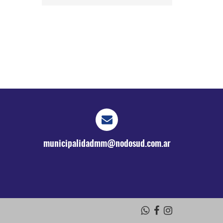
municipalidadmm@nodosud.com.ar