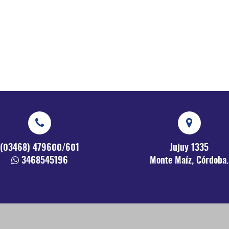
(03468) 479600/601
Jujuy 1335
3468545196
Monte Maíz, Córdoba.