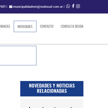
/601
|
municipalidadmm@nodosud.com.ar
|
ENANZAS
(current)
CONTACTO
CONSULTA DEUDA
NOVEDADES
NOVEDADES Y NOTICIAS
RELACIONADAS