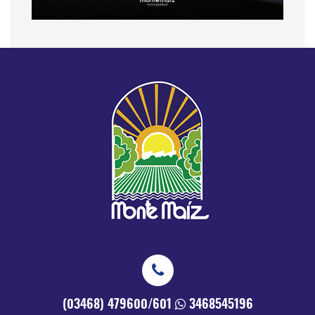
(03468) 479600/601
3468545196