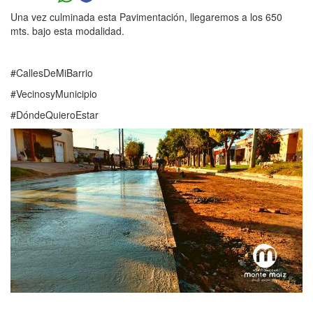
Una vez culminada esta Pavimentación, llegaremos a los 650
mts. bajo esta modalidad.
#CallesDeMiBarrio
#VecinosyMunicipio
#DóndeQuieroEstar