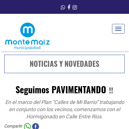
Toggle
navigat
NOTICIAS Y NOVEDADES
Seguimos PAVIMENTANDO ‼️
En el marco del Plan “Calles de Mi Barrio” trabajando
en conjunto con los vecinos, comenzamos con el
Hormigonado en Calle Entre Ríos.
Compartir