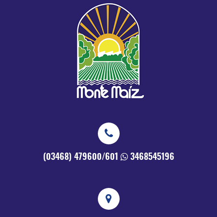
(03468) 479600/601
3468545196