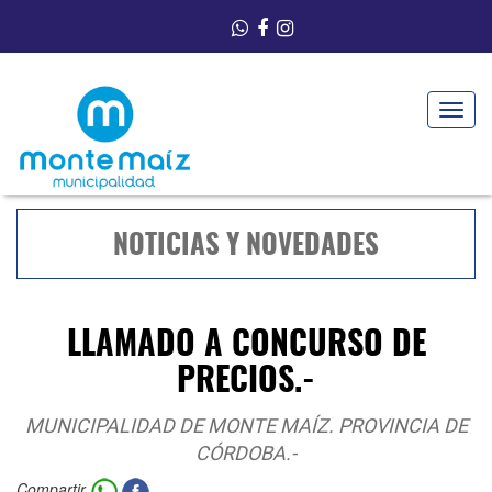
Toggle
navigat
NOTICIAS Y NOVEDADES
LLAMADO A CONCURSO DE
PRECIOS.-
MUNICIPALIDAD DE MONTE MAÍZ. PROVINCIA DE
CÓRDOBA.-
Compartir