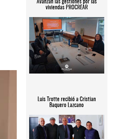
Avanzan las gestiones por las
viviendas PROCREAR
Luis Trotte recibió a Cristian
Baquero Lazcano