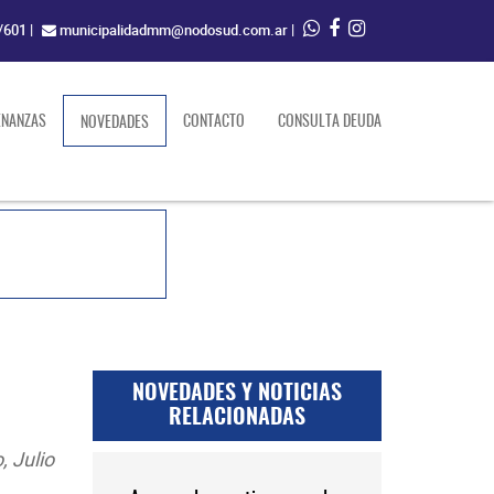
/601
|
municipalidadmm@nodosud.com.ar
|
ENANZAS
(current)
CONTACTO
CONSULTA DEUDA
NOVEDADES
NOVEDADES Y NOTICIAS
RELACIONADAS
 Julio