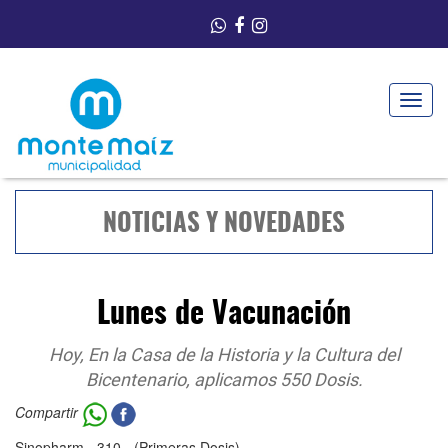
Toggle
navigat
NOTICIAS Y NOVEDADES
Lunes de Vacunación
Hoy, En la Casa de la Historia y la Cultura del
Bicentenario, aplicamos 550 Dosis.
Compartir
Sinopharm - 310 - (Primeras Dosis)