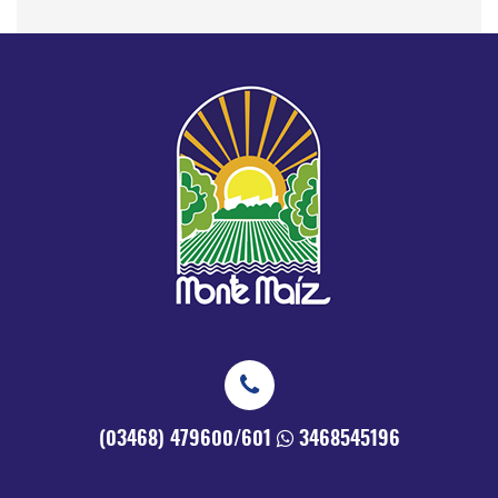
(03468) 479600/601
3468545196