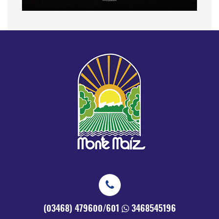
(03468) 479600/601
3468545196