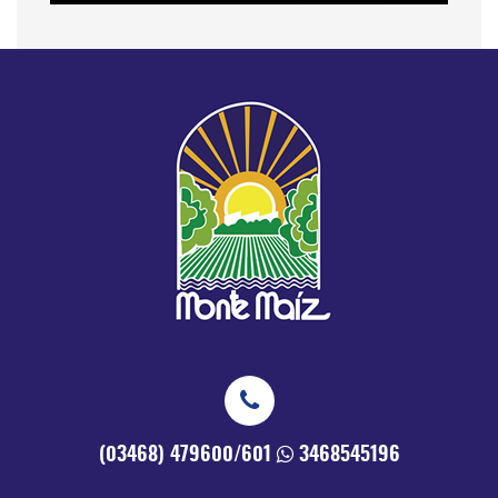
(03468) 479600/601
3468545196