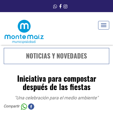
Toggle
navigat
NOTICIAS Y NOVEDADES
Iniciativa para compostar
después de las fiestas
"Una celebración para el medio ambiente"
Compartir