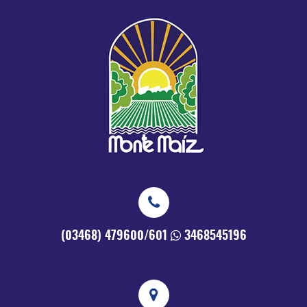
(03468) 479600/601
3468545196