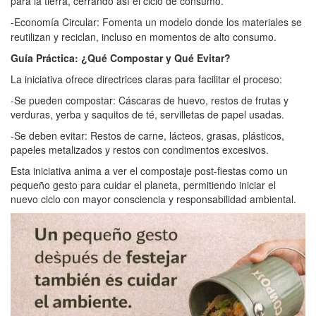
para la tierra, cerrando así el ciclo de consumo.
Economía Circular: Fomenta un modelo donde los materiales se
-
reutilizan y reciclan, incluso en momentos de alto consumo.
Guía Práctica: ¿Qué Compostar y Qué Evitar?
La iniciativa ofrece directrices claras para facilitar el proceso:
-Se pueden compostar: Cáscaras de huevo, restos de frutas y
verduras, yerba y saquitos de té, servilletas de papel usadas.
-Se deben evitar: Restos de carne, lácteos, grasas, plásticos,
papeles metalizados y restos con condimentos excesivos.
Esta iniciativa anima a ver el compostaje post-fiestas como un
pequeño gesto para cuidar el planeta, permitiendo iniciar el
nuevo ciclo con mayor consciencia y responsabilidad ambiental.