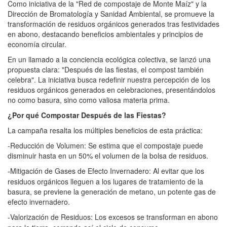
Como iniciativa de la "Red de compostaje de Monte Maíz" y la
Dirección de Bromatología y Sanidad Ambiental, se promueve la
transformación de residuos orgánicos generados tras festividades
en abono, destacando beneficios ambientales y principios de
economía circular.
En un llamado a la conciencia ecológica colectiva, se lanzó una
propuesta clara: "Después de las fiestas, el compost también
celebra". La iniciativa busca redefinir nuestra percepción de los
residuos orgánicos generados en celebraciones, presentándolos
no como basura, sino como valiosa materia prima.
¿Por qué Compostar Después de las Fiestas?
La campaña resalta los múltiples beneficios de esta práctica:
-Reducción de Volumen: Se estima que el compostaje puede
disminuir hasta en un 50% el volumen de la bolsa de residuos.
Mitigación de Gases de Efecto Invernadero: Al evitar que los
-
residuos orgánicos lleguen a los lugares de tratamiento de la
basura, se previene la generación de metano, un potente gas de
efecto invernadero.
Valorización de Residuos: Los excesos se transforman en abono
-