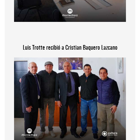
Luis Trotte recibió a Cristian Baquero Lazcano