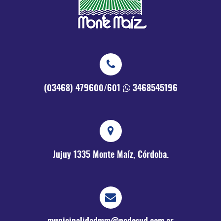
(03468) 479600/601
3468545196
Jujuy 1335
Monte Maíz, Córdoba.