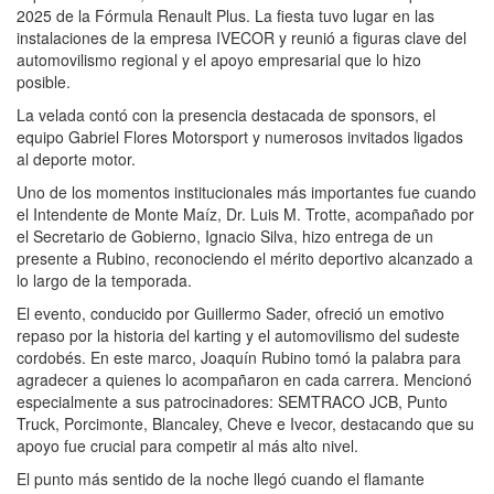
2025 de la Fórmula Renault Plus. La fiesta tuvo lugar en las
instalaciones de la empresa IVECOR y reunió a figuras clave del
automovilismo regional y el apoyo empresarial que lo hizo
posible.
La velada contó con la presencia destacada de sponsors, el
equipo Gabriel Flores Motorsport y numerosos invitados ligados
al deporte motor.
Uno de los momentos institucionales más importantes fue cuando
el Intendente de Monte Maíz, Dr. Luis M. Trotte, acompañado por
el Secretario de Gobierno, Ignacio Silva, hizo entrega de un
presente a Rubino, reconociendo el mérito deportivo alcanzado a
lo largo de la temporada.
El evento, conducido por Guillermo Sader, ofreció un emotivo
repaso por la historia del karting y el automovilismo del sudeste
cordobés. En este marco, Joaquín Rubino tomó la palabra para
agradecer a quienes lo acompañaron en cada carrera. Mencionó
especialmente a sus patrocinadores: SEMTRACO JCB, Punto
Truck, Porcimonte, Blancaley, Cheve e Ivecor, destacando que su
apoyo fue crucial para competir al más alto nivel.
El punto más sentido de la noche llegó cuando el flamante